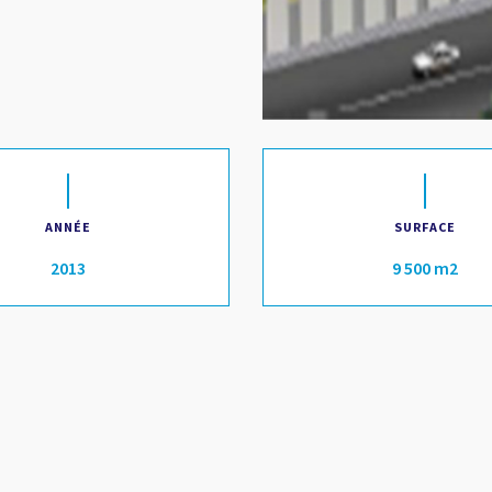
ANNÉE
SURFACE
2013
9 500 m2