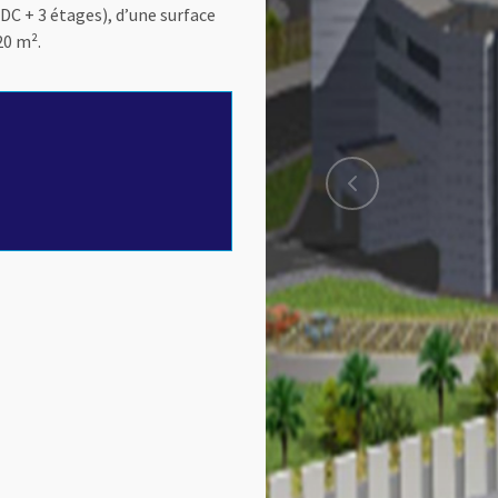
DC + 3 étages), d’une surface
20 m².