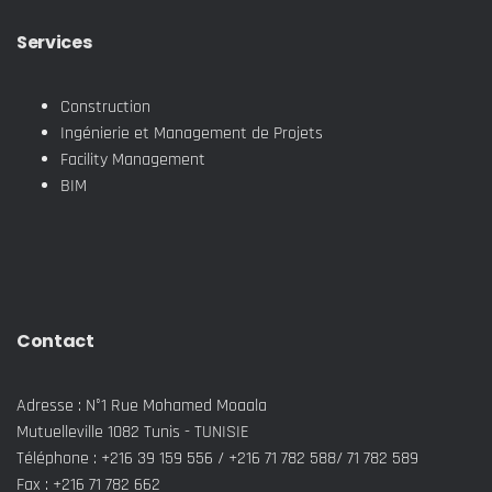
Services
Construction
Ingénierie et Management de Projets
Facility Management
BIM
Contact
Adresse : N°1 Rue Mohamed Moaala
Mutuelleville 1082 Tunis - TUNISIE
Téléphone : +216 39 159 556 / +216 71 782 588/ 71 782 589
Fax : +216 71 782 662