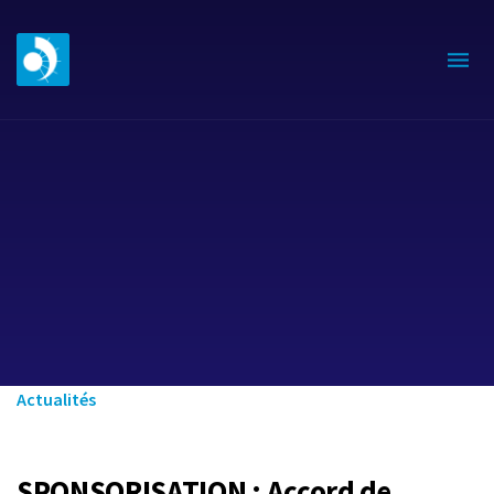
Actualités
SPONSORISATION : Accord de