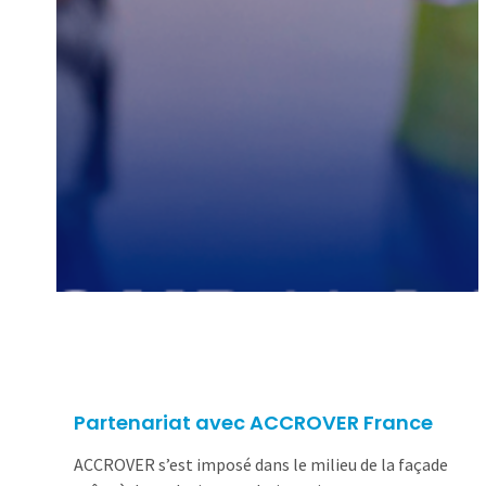
Partenariat avec ACCROVER France
ACCROVER s’est imposé dans le milieu de la façade