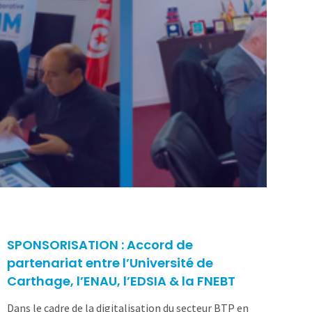
SPONSORISATION : Accord de
partenariat entre l’Université de
Carthage, l’ENAU, l’EDSIA & la FNEBT
Dans le cadre de la digitalisation du secteur BTP en