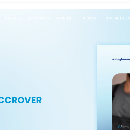
PROJETS
ACTUALITÉS
CARRIÈRE
VIDÉOS
SOCIAL ET S
ACCROVER