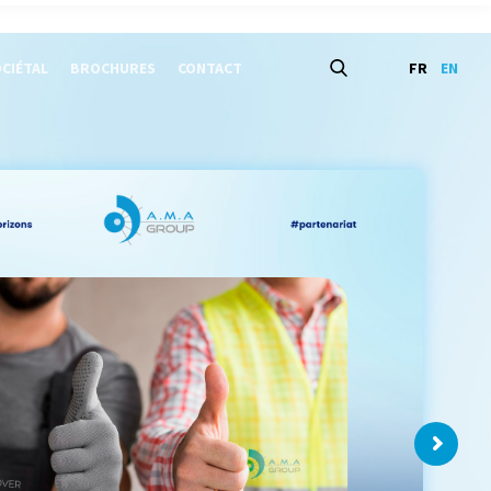
OCIÉTAL
BROCHURES
CONTACT
FR
EN