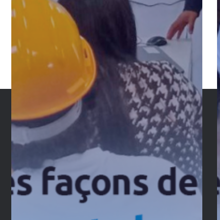
Services
Construction
Ingénierie et Management de Projets
Facility Management
BIM