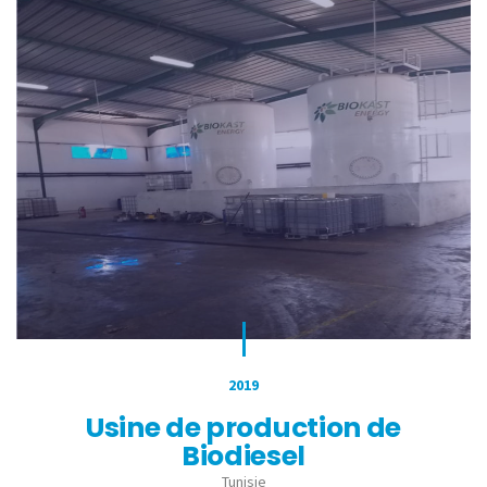
2019
Usine de production de
Biodiesel
Tunisie