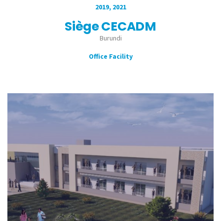
2019
2021
Siège CECADM
Burundi
Office Facility