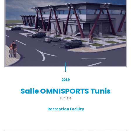
2019
Salle OMNISPORTS Tunis
Tunisie
Recreation Facility