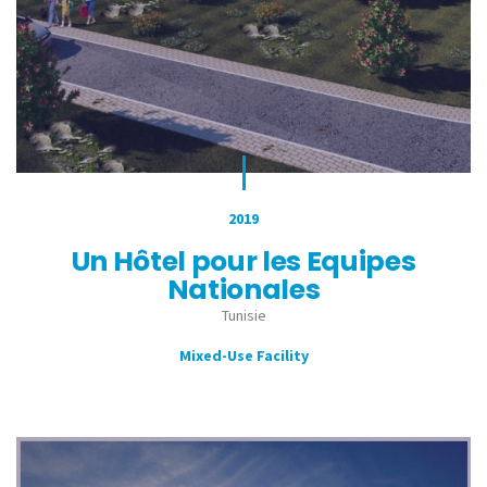
2019
Un Hôtel pour les Equipes
Nationales
Tunisie
Mixed-Use Facility