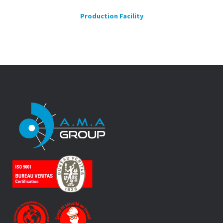
Production Facility