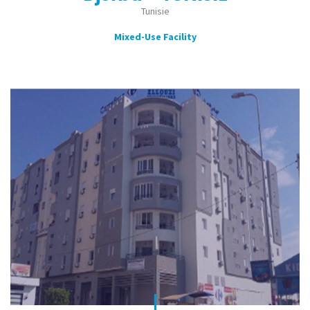
Tunisie
Mixed-Use Facility