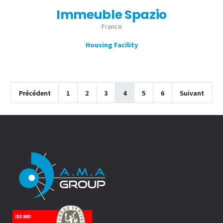
Immeuble Spazio
France
Housing Facility
Précédent
1
2
3
4
5
6
Suivant