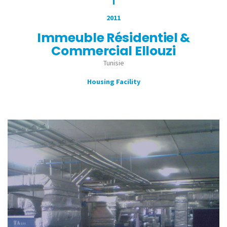
2011
Immeuble Résidentiel &
Commercial Ellouzi
Tunisie
Housing Facility