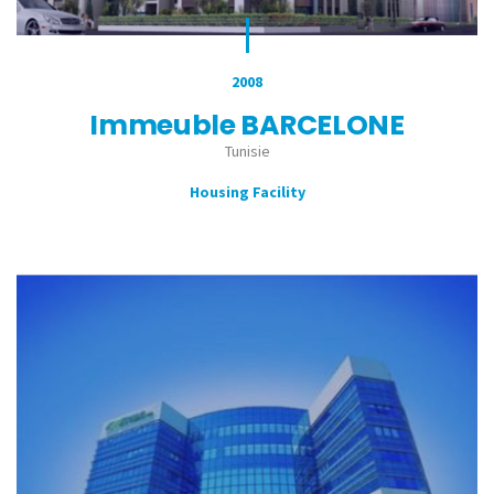
2008
Immeuble BARCELONE
Tunisie
Housing Facility