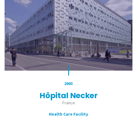
2003
Hôpital Necker
France
Health Care Facility