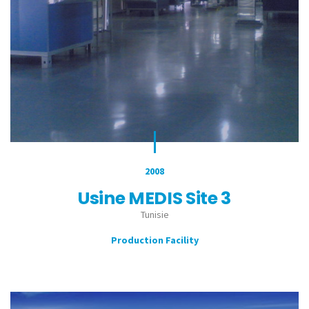
2008
Usine MEDIS Site 3
Tunisie
Production Facility