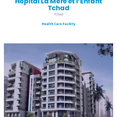
Hôpital La Mère et l’Enfant
Tchad
Tchad
Health Care Facility