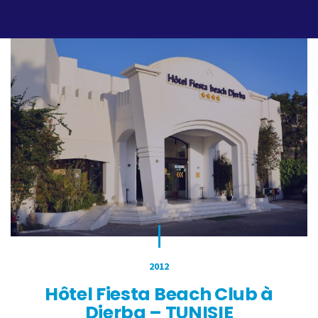
2012
Hôtel Fiesta Beach Club à
Djerba – TUNISIE