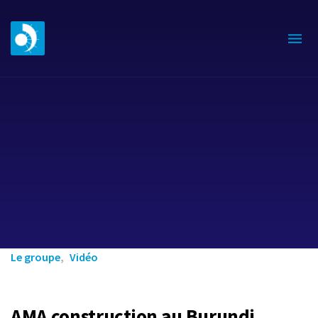
Le groupe
Vidéo
AMA construction au Burundi