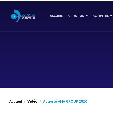
ACCUEIL
A PROPOS
ACTIVITÉS
Accueil
Vidéo
Activité AMA GROUP 2020